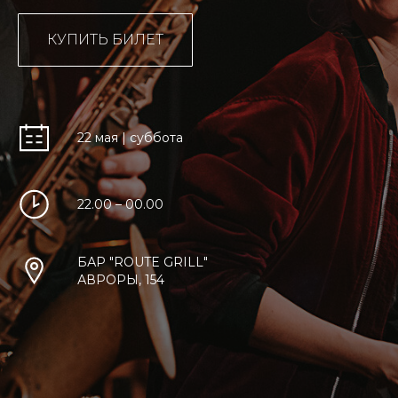
КУПИТЬ БИЛЕТ
22 мая | суббота
22.00 – 00.00
БАР "ROUTE GRILL"
АВРОРЫ, 154