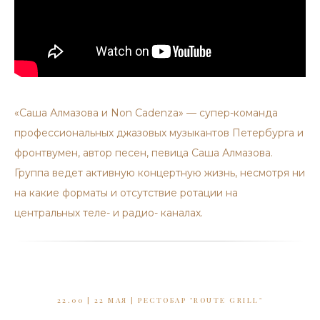
«Саша Алмазова и Non Cadenza» — супер-команда
профессиональных джазовых музыкантов Петербурга и
фронтвумен, автор песен, певица Саша Алмазова.
Группа ведет активную концертную жизнь, несмотря ни
на какие форматы и отсутствие ротации на
центральных теле- и радио- каналах.
22.00 | 22 МАЯ | РЕСТОБАР "ROUTE GRILL"