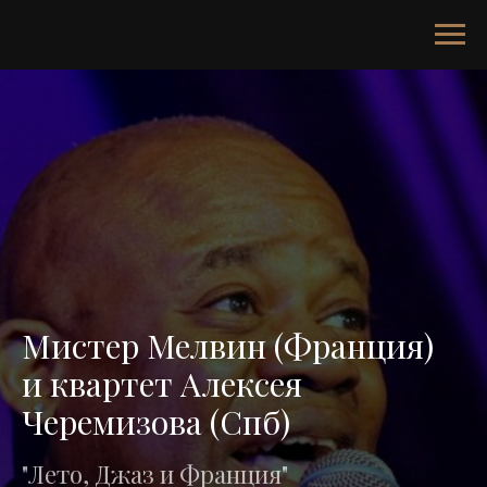
Мистер Мелвин (Франция)
и квартет Алексея
Черемизова (Спб)
"Лето, Джаз и Франция"