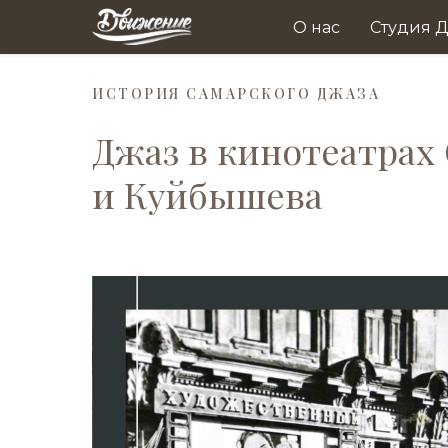
О нас
Студия 
ИСТОРИЯ САМАРСКОГО ДЖАЗА
Джаз в кинотеатрах
и Куйбышева