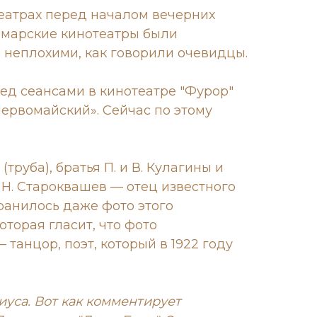
театрах перед началом вечерних
амарские кинотеатры были
неплохими, как говорили очевидцы.
еред сеансами в кинотеатре "Фурор"
«Первомайский». Сейчас по этому
труба), братья П. и В. Кулагины и
 Н. Староквашев — отец известного
ранилось даже фото этого
которая гласит, что фото
танцор, поэт, который в 1922 году
иуса. Вот как комментирует