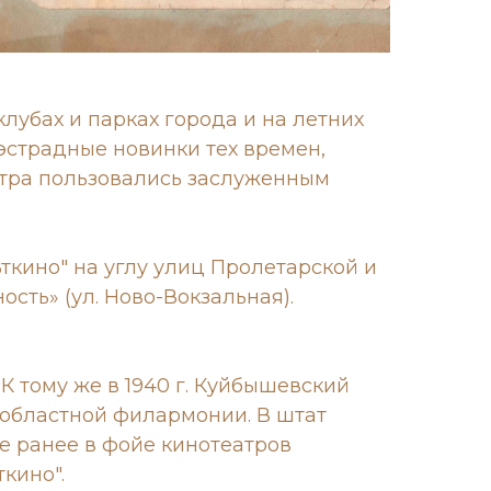
лубах и парках города и на летних
эстрадные новинки тех времен,
стра пользовались заслуженным
ьткино" на углу улиц Пролетарской и
сть» (ул. Ново-Вокзальная).
К тому же в 1940 г. Куйбышевский
областной филармонии. В штат
е ранее в фойе кинотеатров
кино".