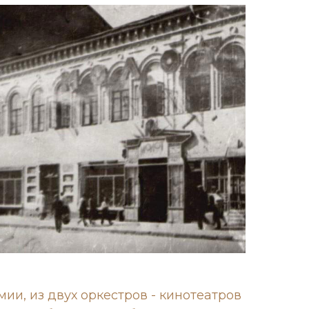
ии, из двух оркестров - кинотеатров