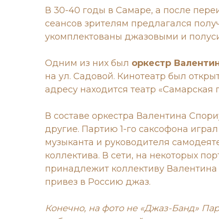
В 30-40 годы в Самаре, а после пер
сеансов зрителям предлагался полу
укомплектованы джазовыми и полуси
Одним из них был
оркестр Валенти
на ул. Садовой. Кинотеатр был открыт
адресу находится театр «Самарская 
В составе оркестра Валентина Спориус
другие. Партию 1-го саксофона играл
музыканта и руководителя самодеят
коллектива. В сети, на некоторых по
принадлежит коллективу Валентина П
привез в Россию джаз.
Конечно, на фото не «Джаз-Банд» Па